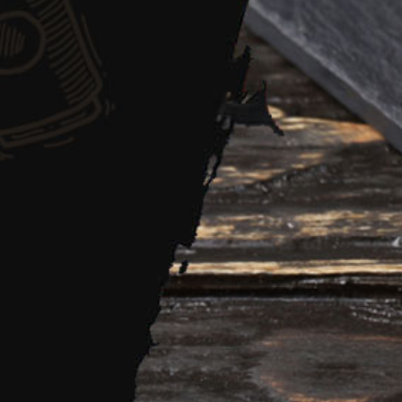
Onze promoties
Accueil
»
Onze promoties